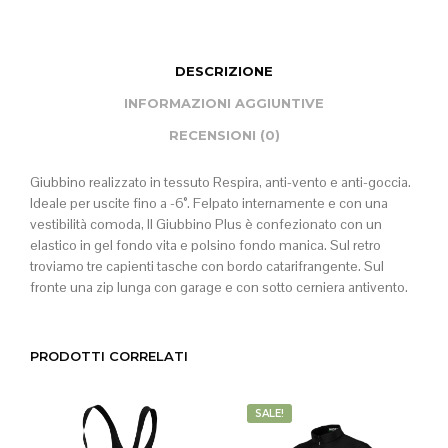
DESCRIZIONE
INFORMAZIONI AGGIUNTIVE
RECENSIONI (0)
Giubbino realizzato in tessuto Respira, anti-vento e anti-goccia.
Ideale per uscite fino a -6°. Felpato internamente e con una
vestibilità comoda, Il Giubbino Plus è confezionato con un
elastico in gel fondo vita e polsino fondo manica. Sul retro
troviamo tre capienti tasche con bordo catarifrangente. Sul
fronte una zip lunga con garage e con sotto cerniera antivento.
PRODOTTI CORRELATI
SALE!