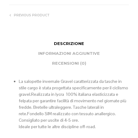
PREVIOUS PRODUCT
DESCRIZIONE
INFORMAZIONI AGGIUNTIVE
RECENSIONI (0)
La salopette invernale Gravel caratterizzata da tasche in
stile cargo è stata progettata specificamente per il ciclismo
gravel.Realizzata in lycra 100% italiana elasticizzata e
felpata per garantire facilità di movimento nel giornate più
fredde. Bretelle ultraleggere. Tasche laterali in
rete.Fondello SIM realizzato con tessuto anallergico.
Consigliato per uscite di 4-5 ore.
Ideale per tutte le altre discipline off-road.