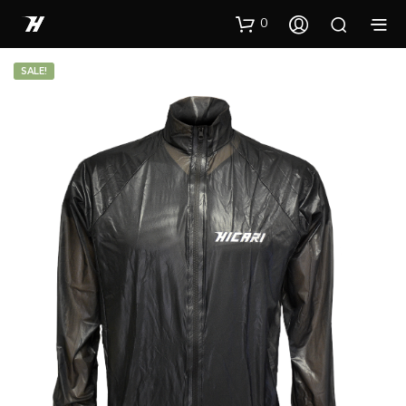
0
SALE!