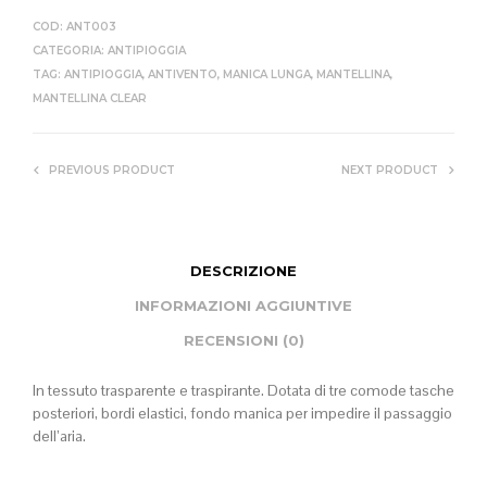
COD:
ANT003
CATEGORIA:
ANTIPIOGGIA
TAG:
ANTIPIOGGIA
,
ANTIVENTO
,
MANICA LUNGA
,
MANTELLINA
,
MANTELLINA CLEAR
PREVIOUS PRODUCT
NEXT PRODUCT
DESCRIZIONE
INFORMAZIONI AGGIUNTIVE
RECENSIONI (0)
In tessuto trasparente e traspirante. Dotata di tre comode tasche
posteriori, bordi elastici, fondo manica per impedire il passaggio
dell’aria.