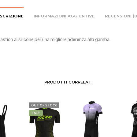
SCRIZIONE
INFORMAZIONI AGGIUNTIVE
RECENSIONI (0
lastico al silicone per una migliore aderenza alla gamba.
PRODOTTI CORRELATI
OUT OF STOCK
SALE!