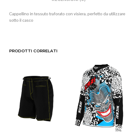
Cappellino in tessuto traforato con visiera, perfetto da utilizzare
sotto il casco
PRODOTTI CORRELATI