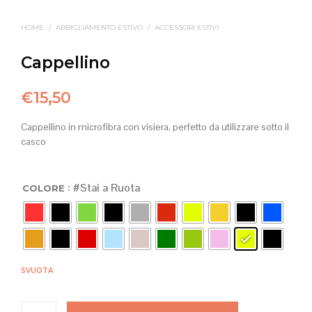
HOME
/
ABBIGLIAMENTO ESTIVO
/
ACCESSORI ESTIVI
Cappellino
€
15,50
Cappellino in microfibra con visiera, perfetto da utilizzare sotto il
casco
: #Stai a Ruota
COLORE
SVUOTA