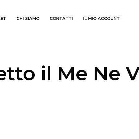
LET
CHI SIAMO
CONTATTI
IL MIO ACCOUNT
tto il Me Ne 