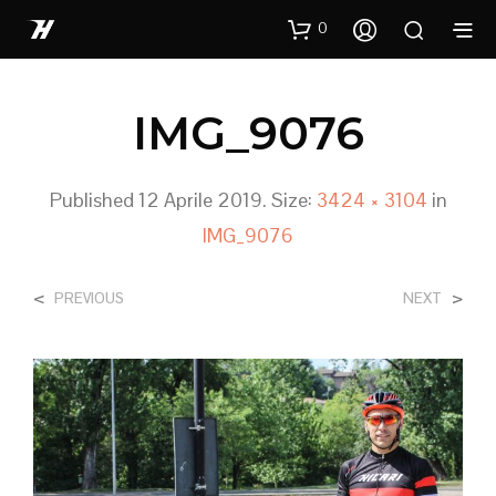
0
IMG_9076
Published
12 Aprile 2019
. Size:
3424 × 3104
in
IMG_9076
<
>
PREVIOUS
NEXT