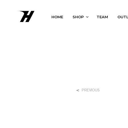
HOME
SHOP
TEAM
OUT
<
PREVIOUS