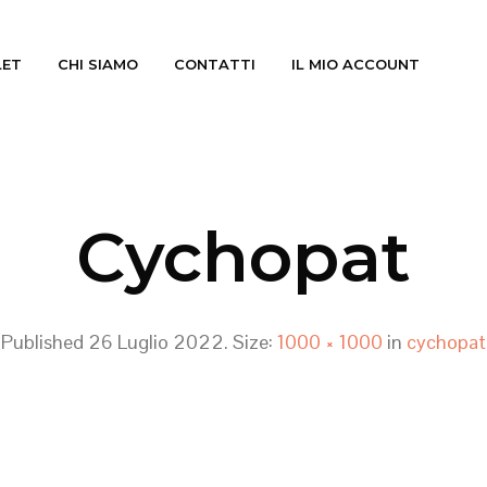
LET
CHI SIAMO
CONTATTI
IL MIO ACCOUNT
Cychopat
Published
26 Luglio 2022
. Size:
1000 × 1000
in
cychopat