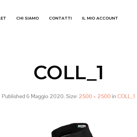
LET
CHI SIAMO
CONTATTI
IL MIO ACCOUNT
COLL_1
Published
6 Maggio 2020
. Size:
2500 × 2500
in
COLL_1