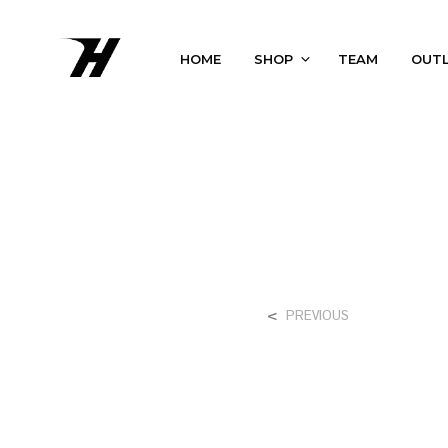
HOME
SHOP
TEAM
OUT
<
PREVIOUS