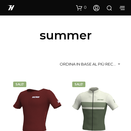
0
summer
ORDINA IN BASE AL PIÙ RECENTE
SALE!
SALE!