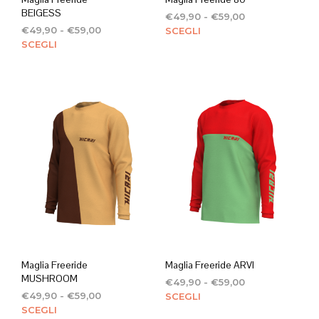
BEIGESS
Fascia
€
49,90
-
€
59,00
Fascia
di
Ques
€
49,90
-
€
59,00
SCEGLI
di
Questo
prezzo:
SCEGLI
prod
prezzo:
da
prodotto
ha
da
€49,90
ha
più
€49,90
a
più
varian
a
€59,00
varianti.
Le
€59,00
Le
opzi
opzioni
poss
possono
esse
essere
scelt
scelte
nella
nella
pagi
pagina
del
del
prod
prodotto
Maglia Freeride
Maglia Freeride ARVI
MUSHROOM
Fascia
€
49,90
-
€
59,00
Fascia
di
Ques
€
49,90
-
€
59,00
SCEGLI
di
Questo
prezzo:
SCEGLI
prod