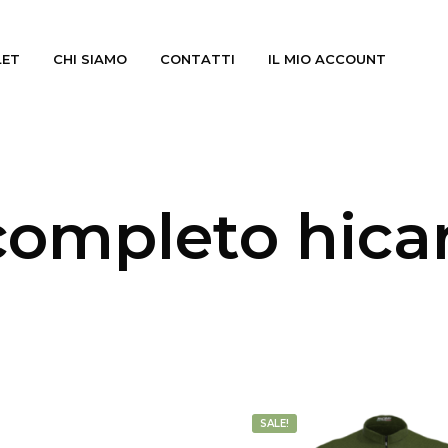
LET
CHI SIAMO
CONTATTI
IL MIO ACCOUNT
completo hicar
SALE!