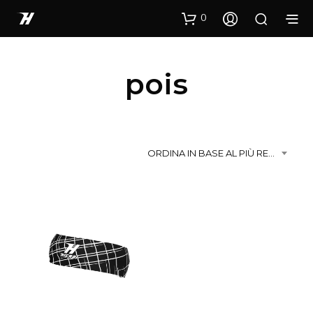
0
pois
ORDINA IN BASE AL PIÙ RECENTE