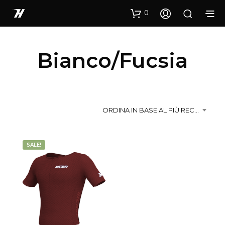
0
Bianco/Fucsia
ORDINA IN BASE AL PIÙ RECENTE
SALE!