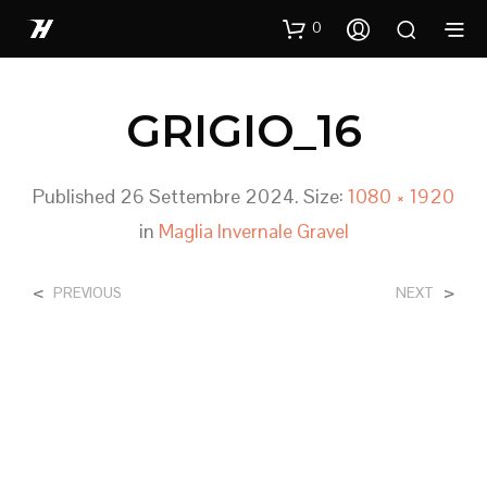
0
GRIGIO_16
Published
26 Settembre 2024
. Size:
1080 × 1920
in
Maglia Invernale Gravel
<
>
PREVIOUS
NEXT