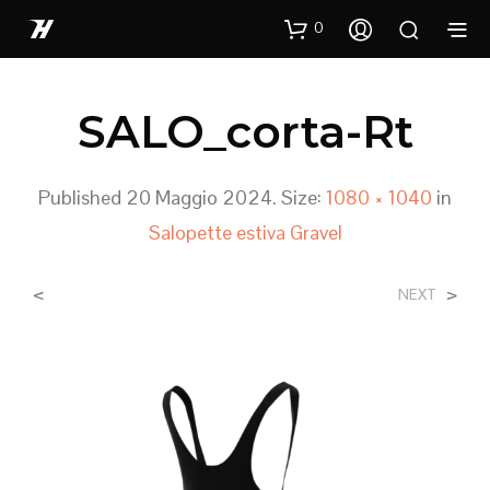
0
SALO_corta-Rt
Published
20 Maggio 2024
. Size:
1080 × 1040
in
Salopette estiva Gravel
<
>
NEXT