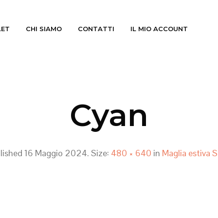
LET
CHI SIAMO
CONTATTI
IL MIO ACCOUNT
Cyan
lished
16 Maggio 2024
. Size:
480 × 640
in
Maglia estiva S