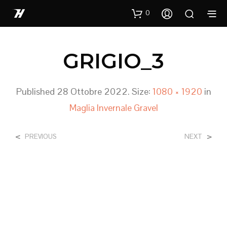
0
GRIGIO_3
Published
28 Ottobre 2022
. Size:
1080 × 1920
in
Maglia Invernale Gravel
<
>
PREVIOUS
NEXT