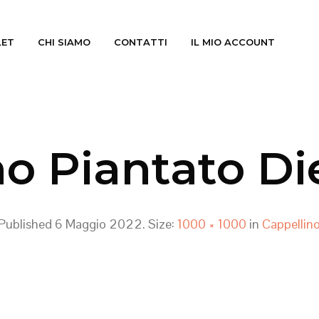
LET
CHI SIAMO
CONTATTI
IL MIO ACCOUNT
o Piantato Di
Published
6 Maggio 2022
. Size:
1000 × 1000
in
Cappellin