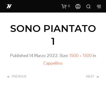
0
SONO PIANTATO
1
Published
14 Marzo 2022
. Size:
1500 × 1500
in
Cappellino
<
>
PREVIOUS
NEXT