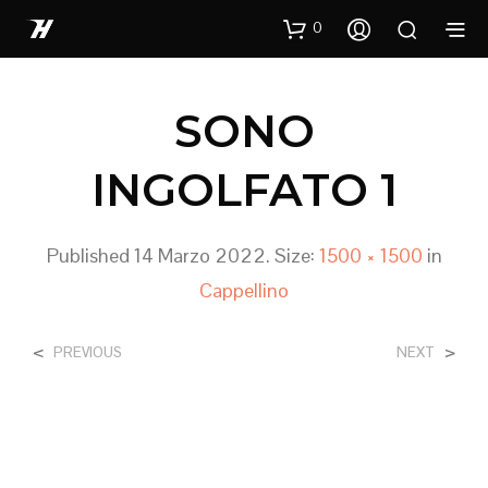
0
SONO
INGOLFATO 1
Published
14 Marzo 2022
. Size:
1500 × 1500
in
Cappellino
<
>
PREVIOUS
NEXT