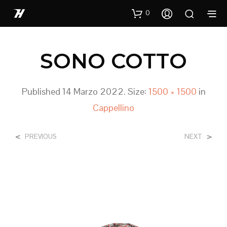
0
SONO COTTO
Published
14 Marzo 2022
. Size:
1500 × 1500
in
Cappellino
<
>
PREVIOUS
NEXT