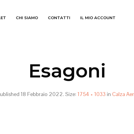
LET
CHI SIAMO
CONTATTI
IL MIO ACCOUNT
Esagoni
ublished
18 Febbraio 2022
. Size:
1754 × 1033
in
Calza Ae