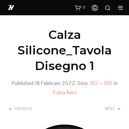
0
Calza
Silicone_Tavola
Disegno 1
Published
18 Febbraio 2022
. Size:
307 × 306
in
Calza Aero
<
>
PREVIOUS
NEXT