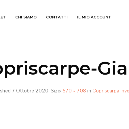
LET
CHI SIAMO
CONTATTI
IL MIO ACCOUNT
priscarpe-Gia
ished
7 Ottobre 2020
. Size:
570 × 708
in
Copriscarpa inve