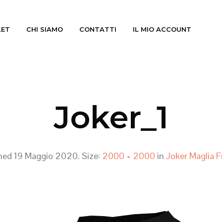
LET
CHI SIAMO
CONTATTI
IL MIO ACCOUNT
Joker_1
shed
19 Maggio 2020
. Size:
2000 × 2000
in
Joker Maglia F